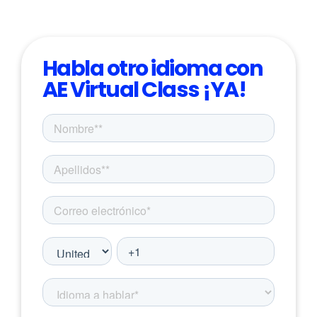
Habla otro idioma con
AE Virtual Class ¡YA!