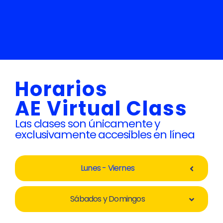
Horarios
AE Virtual Class
Las clases son únicamente y
exclusivamente accesibles en línea
Lunes - Viernes
Sábados y Domingos