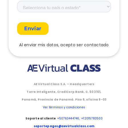
Al enviar mis datos, acepto ser contactado
AE Virtual Class S.A. – Headquarters
Torre Inteligente, CrediCorp Bank, C. 50 3101,
Panamá, Provincia de Panamá. Piso 9, oficina 9-03
Ver términos y condiciones
Soporte al cliente
+50763444746,
+12015783503
soportepagos@aevirtualclass.com