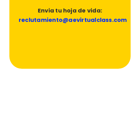
Envia tu hoja de vida:
reclutamiento@aevirtualclass.com