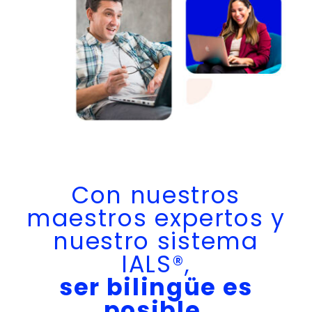
Con nuestros
maestros expertos y
nuestro sistema
IALS®,
ser bilingüe es
posible.